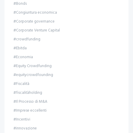
#Bonds
#Congiuntura economica
#Corporate governance
#Corporate Venture Capital
#crowdfunding
#Ebitda
#Economia
#Equity Crowdfunding
#equitycrowdfounding
#Fiscalità
#fiscalitàholding
#Il Processo di M&A
#Imprese eccellenti
#Incentivi
#innovazione