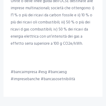
Unite o delle linee guida dell’OCSE destinate alle
imprese multinazionali; società che ottengono: i)
l’1 % o più dei ricavi da carbon fossile e ii) 10 % o
più dei ricavi oli combustibili; iii) 50 % o più dei
ricavi d gas combustibili; iv) 50 % dei ricavi da
energia elettrica con un’intensità dei gas a
effetto serra superiore a 100 g CO2e/kWh.
#bancaimpresa #esg #bancaesg
#impresebanche #bancasosetnibilità