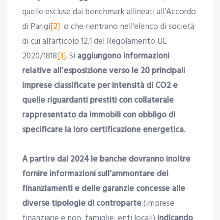
quelle escluse dai benchmark allineati all’Accordo
di Parigi
[2]
o che rientrano nell’elenco di società
di cui all’articolo 12.1 del Regolamento UE
2020/1818
[3]
. Si
aggiungono informazioni
relative
all’esposizione verso le 20 principali
imprese classificate per intensità di CO2
e
quelle riguardanti p
restiti con collaterale
rappresentato da immobili con obbligo di
specificare la loro certificazione energetica
.
A partire dal 2024 le banche dovranno inoltre
fornire informazioni sull’ammontare dei
finanziamenti e delle garanzie concesse alle
diverse tipologie di controparte
(imprese
finanziarie e non, famiglie, enti locali)
indicando