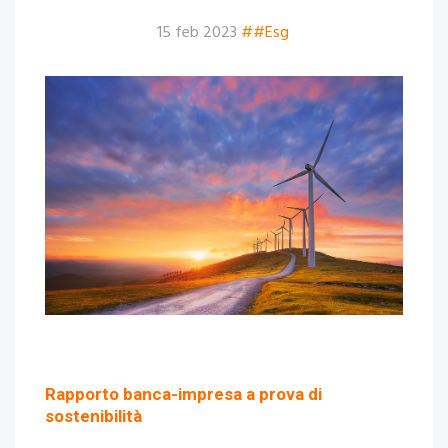
15 feb 2023
##Esg
Rapporto banca-impresa a prova di
sostenibilità