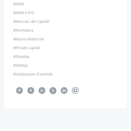
#M&A
#M&A e ESG
#Mercato dei Capitali
#Normativa
#Nuova Matricola
#Private Capital
#Staratup
#Startup
#Valutazione d'azienda