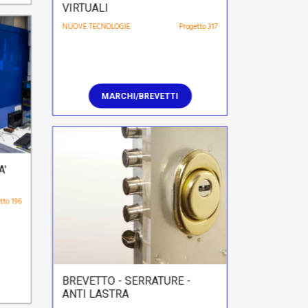
MARCHI/BREVETTI
A'
tto 196
BREVETTO - SERRATURE -
ANTI LASTRA
EDILIZIA
Progetto 316
🇮🇹