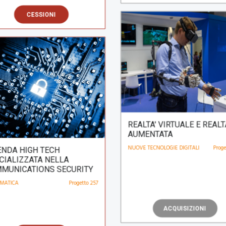
REALTA' VIRTUALE E REALT
AUMENTATA
ENDA HIGH TECH
NUOVE TECNOLOGIE DIGITALI
Proge
CIALIZZATA NELLA
MUNICATIONS SECURITY
MATICA
Progetto 257
🇮🇹
🇮🇹
ACQUISIZIONI
CESSIONI