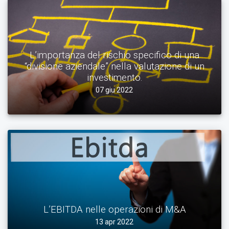
L’importanza del rischio specifico di una
“divisione aziendale” nella valutazione di un
investimento.
07 giu 2022
L’EBITDA nelle operazioni di M&A
13 apr 2022