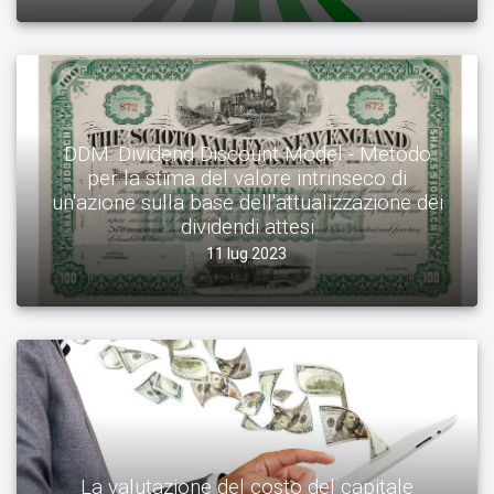
DDM: Dividend Discount Model - Metodo
per la stima del valore intrinseco di
un'azione sulla base dell'attualizzazione dei
dividendi attesi
11 lug 2023
La valutazione del costo del capitale