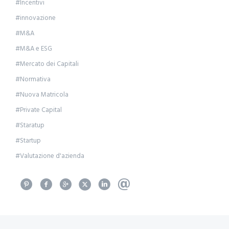
#Incentivi
#innovazione
#M&A
#M&A e ESG
#Mercato dei Capitali
#Normativa
#Nuova Matricola
#Private Capital
#Staratup
#Startup
#Valutazione d'azienda