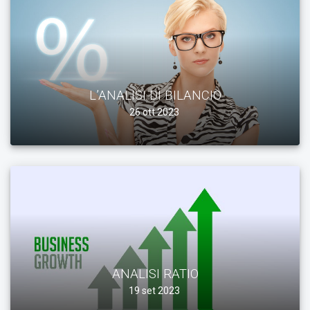
L’ANALISI DI BILANCIO
26 ott 2023
ANALISI RATIO
19 set 2023