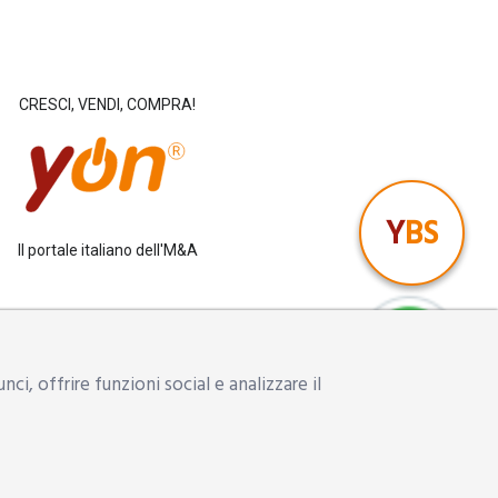
CRESCI, VENDI, COMPRA!
Y
BS
Il portale italiano dell'M&A
gio
i, offrire funzioni social e analizzare il