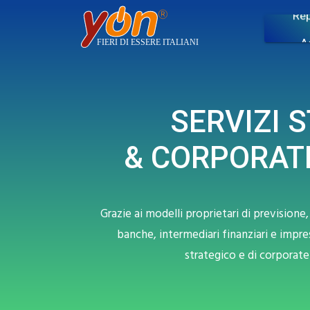
Rep
A
Benchm
SERVIZI 
& CORPORAT
Grazie ai modelli proprietari di prevision
banche, intermediari finanziari e impre
strategico e di corporate