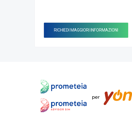
RICHIEDI MAGGIORI INFORMAZIONI