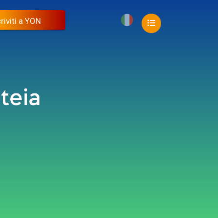
riviti a YON
riviti a YON
riviti a YON
riviti a YON
riviti a YON