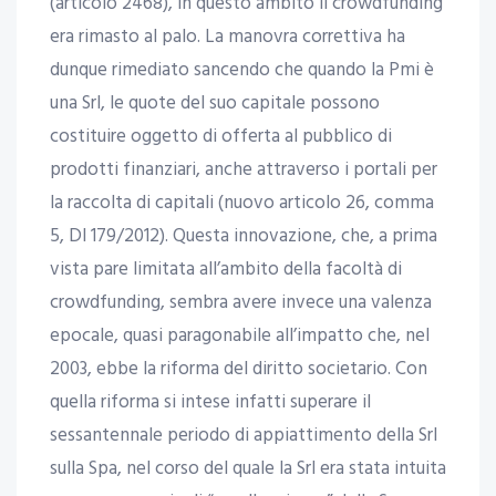
(articolo 2468), in questo ambito il crowdfunding
era rimasto al palo. La manovra correttiva ha
dunque rimediato sancendo che quando la Pmi è
una Srl, le quote del suo capitale possono
costituire oggetto di offerta al pubblico di
prodotti finanziari, anche attraverso i portali per
la raccolta di capitali (nuovo articolo 26, comma
5, Dl 179/2012). Questa innovazione, che, a prima
vista pare limitata all’ambito della facoltà di
crowdfunding, sembra avere invece una valenza
epocale, quasi paragonabile all’impatto che, nel
2003, ebbe la riforma del diritto societario. Con
quella riforma si intese infatti superare il
sessantennale periodo di appiattimento della Srl
sulla Spa, nel corso del quale la Srl era stata intuita