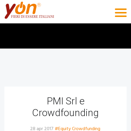
PMI Srl e
Crowdfounding
28 apr 2017
#Equity Crowdfunding