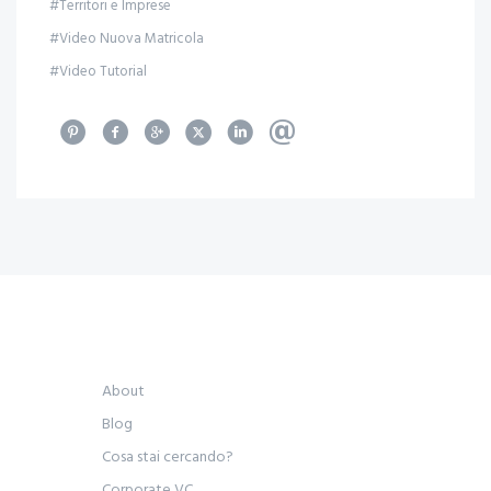
#Territori e Imprese
#Video Nuova Matricola
#Video Tutorial
About
Blog
Cosa stai cercando?
Corporate VC