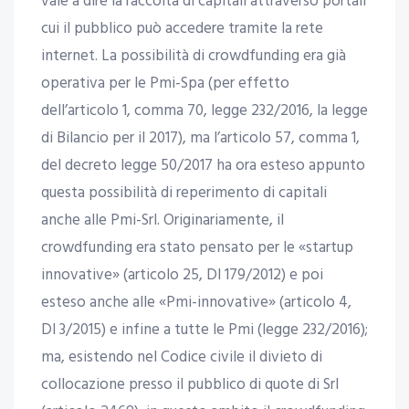
vale a dire la raccolta di capitali attraverso portali
cui il pubblico può accedere tramite la rete
internet. La possibilità di crowdfunding era già
operativa per le Pmi-Spa (per effetto
dell’articolo 1, comma 70, legge 232/2016, la legge
di Bilancio per il 2017), ma l’articolo 57, comma 1,
del decreto legge 50/2017 ha ora esteso appunto
questa possibilità di reperimento di capitali
anche alle Pmi-Srl. Originariamente, il
crowdfunding era stato pensato per le «startup
innovative» (articolo 25, Dl 179/2012) e poi
esteso anche alle «Pmi-innovative» (articolo 4,
Dl 3/2015) e infine a tutte le Pmi (legge 232/2016);
ma, esistendo nel Codice civile il divieto di
collocazione presso il pubblico di quote di Srl