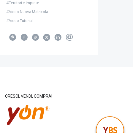
#Territori e Imprese
#Video Nuova Matricola
#Video Tutorial
CRESCI, VENDI, COMPRA!
Y
BS