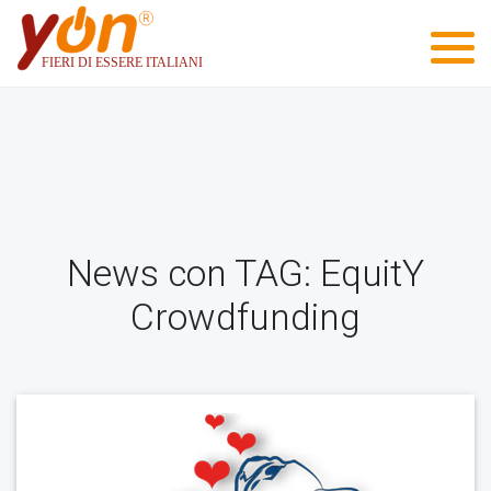
News con TAG: EquitY
Crowdfunding