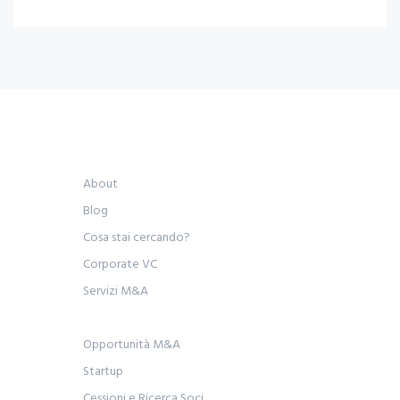
About
Blog
Cosa stai cercando?
Corporate VC
Servizi M&A
Opportunità M&A
Startup
Cessioni e Ricerca Soci