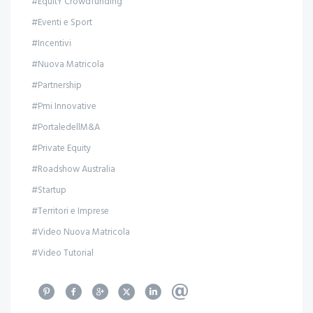
#EquitY Crowdfunding
#Eventi e Sport
#Incentivi
#Nuova Matricola
#Partnership
#Pmi Innovative
#PortaledellM&A
#Private Equity
#Roadshow Australia
#Startup
#Territori e Imprese
#Video Nuova Matricola
#Video Tutorial