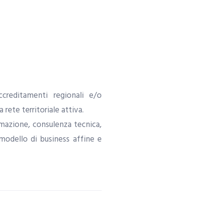
ccreditamenti regionali e/o
rete territoriale attiva.
mazione, consulenza tecnica,
 modello di business affine e