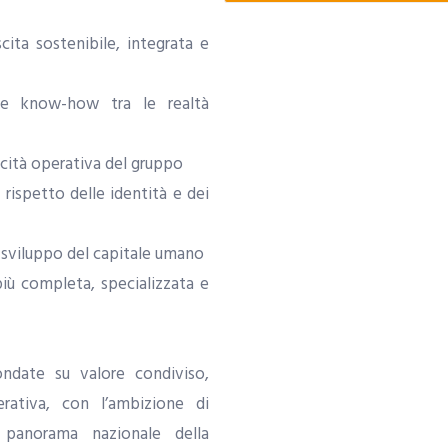
scita sostenibile, integrata e
 e know-how tra le realtà
acità operativa del gruppo
 rispetto delle identità e dei
e sviluppo del capitale umano
iù completa, specializzata e
fondate su valore condiviso,
rativa, con l’ambizione di
 panorama nazionale della