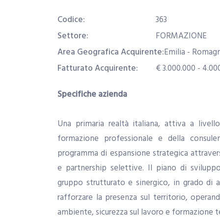
Codice:
363
Settore:
FORMAZIONE
Area Geografica Acquirente:
Emilia - Romag
Fatturato Acquirente:
€ 3.000.000 - 4.00
Specifiche azienda
Una primaria realtà italiana, attiva a livell
formazione professionale e della consule
programma di espansione strategica attravers
e partnership selettive. Il piano di svilupp
gruppo strutturato e sinergico, in grado di a
rafforzare la presenza sul territorio, operan
ambiente, sicurezza sul lavoro e formazione te