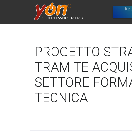
Rep
A
Benchm
PROGETTO STRA
TRAMITE ACQUIS
SETTORE FORM
TECNICA