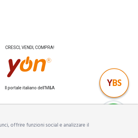
CRESCI, VENDI, COMPRA!
Y
BS
Il portale italiano dell'M&A
gio
i, offrire funzioni social e analizzare il