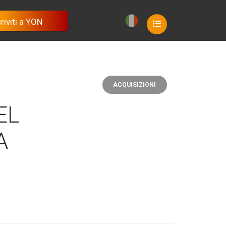
riviti a YON
riviti a YON
riviti a YON
riviti a YON
riviti a YON
ACQUISIZIONI
EL
A
🇮🇹