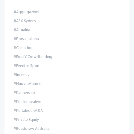
#Aggregazioni
#ASX Sydney
#Attualità
#Borsa Italiana
#Climathon
#EquitY Crowdfunding
#Eventi e Sport
#Incentivi
#Nuova Matricola
#Partnership
#Pmi Innovative
#PortaledellM&A
#Private Equity
#Roadshow Australia