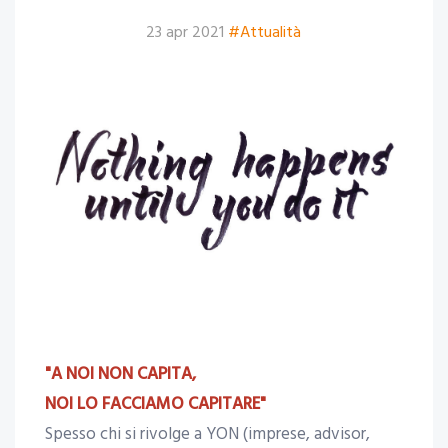
23 apr 2021
#Attualità
"A NOI NON CAPITA,
NOI LO FACCIAMO CAPITARE"
Spesso chi si rivolge a YON (imprese, advisor,