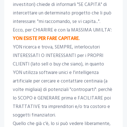
investitori) chiede di informarli "SE CAPITA" di
intercettare un determinato progetto che li può
interessare: "mi raccomando, se vi capita...".
Ecco, per CHIARIRE e con la MASSIMA UMILTA':
YON ESISTE PER FARE CAPITARE.
YON ricerca e trova, SEMPRE, interlocutori
INTERESSATI O INTERESSANTI per i PROPRI
CLIENTI (lato sell o buy che siano), in quanto
YON utilizza software unici e l'intelligenza
artificiale per cercare e contattare centinaia (a
volte migliaia) di potenziali "controparti": perchè
lo SCOPO è GENERARE prima e FACILITARE poi
TRATTATIVE tra imprenditori e/o tra costoro e
soggetti finanziatori.
Quello che già c'è, lo si può vedere liberamente,