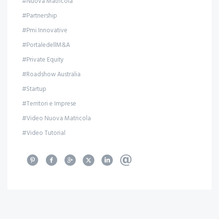
#Nuova Matricola
#Partnership
#Pmi Innovative
#PortaledellM&A
#Private Equity
#Roadshow Australia
#Startup
#Territori e Imprese
#Video Nuova Matricola
#Video Tutorial