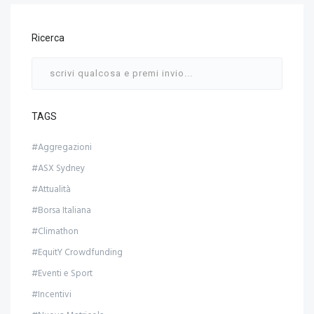
Ricerca
TAGS
#Aggregazioni
#ASX Sydney
#Attualità
#Borsa Italiana
#Climathon
#EquitY Crowdfunding
#Eventi e Sport
#Incentivi