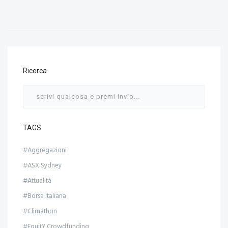
Ricerca
TAGS
#Aggregazioni
#ASX Sydney
#Attualità
#Borsa Italiana
#Climathon
#EquitY Crowdfunding