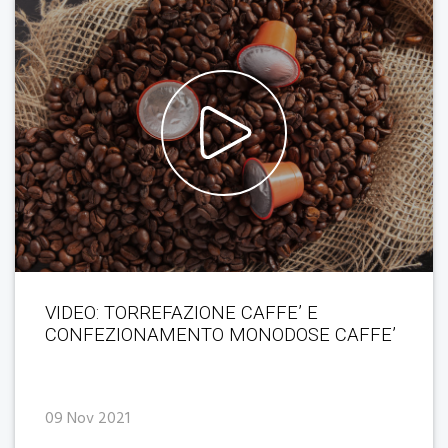
VIDEO: TORREFAZIONE CAFFE’ E
CONFEZIONAMENTO MONODOSE CAFFE’
09 Nov 2021