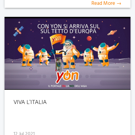
Read More →
VIVA L'ITALIA
12 Jul 2021