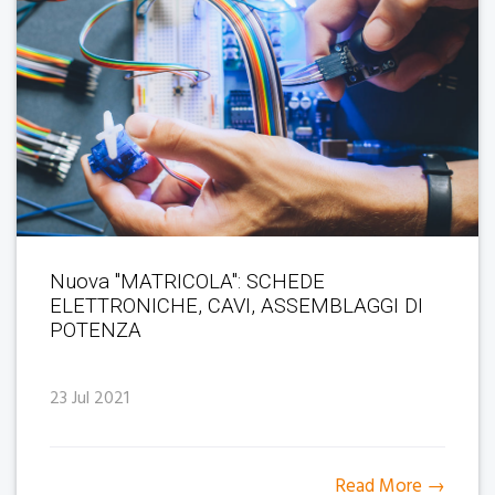
Nuova "MATRICOLA": SCHEDE
ELETTRONICHE, CAVI, ASSEMBLAGGI DI
POTENZA
23 Jul 2021
Read More →