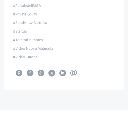
#PortaledellM&A
#Private Equity
#Roadshow Australia
#Startup
#Territori e Imprese
#Video Nuova Matricola
#Video Tutorial