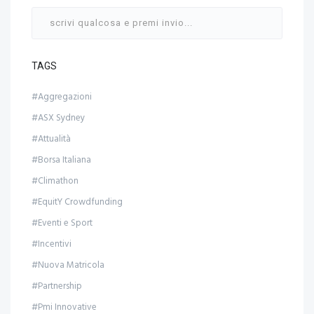
TAGS
#Aggregazioni
#ASX Sydney
#Attualità
#Borsa Italiana
#Climathon
#EquitY Crowdfunding
#Eventi e Sport
#Incentivi
#Nuova Matricola
#Partnership
#Pmi Innovative