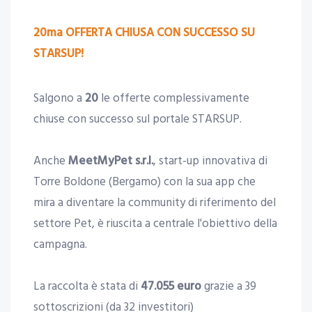
20ma OFFERTA CHIUSA CON SUCCESSO SU
STARSUP!
Salgono a
20
le offerte complessivamente
chiuse con successo sul portale STARSUP.
Anche
MeetMyPet s.r.l.
, start-up innovativa di
Torre Boldone (Bergamo) con la sua app che
mira a diventare la community di riferimento del
settore Pet, è riuscita a centrale l'obiettivo della
campagna.
La raccolta è stata di
47.055 euro
grazie a 39
sottoscrizioni (da 32 investitori)