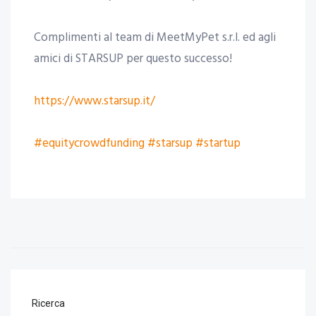
Complimenti al team di MeetMyPet s.r.l. ed agli
amici di STARSUP per questo successo!
https://www.starsup.it/
#equitycrowdfunding
#starsup
#startup
Ricerca