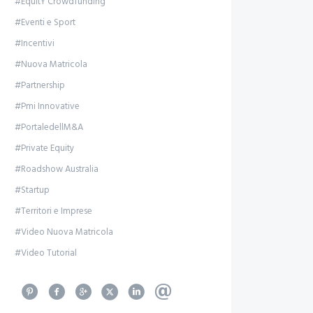
#EquitY Crowdfunding
#Eventi e Sport
#Incentivi
#Nuova Matricola
#Partnership
#Pmi Innovative
#PortaledellM&A
#Private Equity
#Roadshow Australia
#Startup
#Territori e Imprese
#Video Nuova Matricola
#Video Tutorial