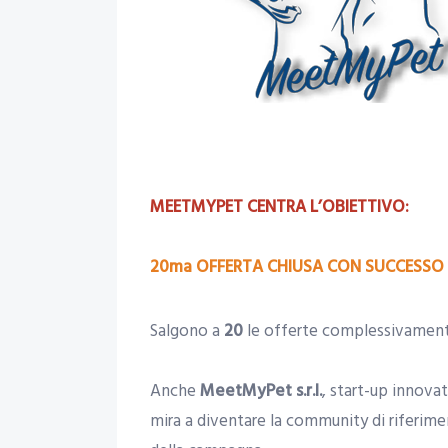
MEETMYPET CENTRA L’OBIETTIVO:
20ma OFFERTA CHIUSA CON SUCCESSO 
Salgono a
20
le offerte complessivament
Anche
MeetMyPet s.r.l.
, start-up innova
mira a diventare la community di riferimen