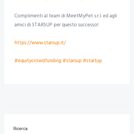
Complimenti al team di MeetMyPet s.r.l. ed agli
amici di STARSUP per questo successo!
https://www.starsup.it/
#equitycrowdfunding
#starsup
#startup
Ricerca