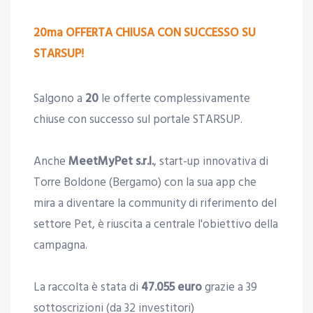
20ma OFFERTA CHIUSA CON SUCCESSO SU
STARSUP!
Salgono a
20
le offerte complessivamente
chiuse con successo sul portale STARSUP.
Anche
MeetMyPet s.r.l.
, start-up innovativa di
Torre Boldone (Bergamo) con la sua app che
mira a diventare la community di riferimento del
settore Pet, è riuscita a centrale l'obiettivo della
campagna.
La raccolta è stata di
47.055 euro
grazie a 39
sottoscrizioni (da 32 investitori)