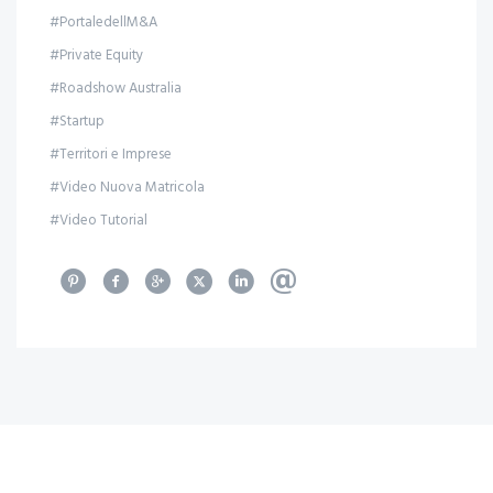
#PortaledellM&A
#Private Equity
#Roadshow Australia
#Startup
#Territori e Imprese
#Video Nuova Matricola
#Video Tutorial