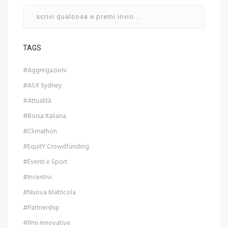
TAGS
#Aggregazioni
#ASX Sydney
#Attualità
#Borsa Italiana
#Climathon
#EquitY Crowdfunding
#Eventi e Sport
#Incentivi
#Nuova Matricola
#Partnership
#Pmi Innovative